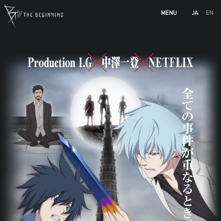
b-animation.jp