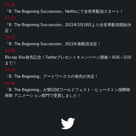
03.18
『B: The Beginning Succession』Netflixにて全世界配信スタート！
02.18
『B: The Beginning Succession』2021年3月18日より全世界配信開始決
定！
10.27
「B: The Beginning Succession」2021年春配信決定！
04.26
Blu-ray Box発売記念！Twitterプレゼントキャンペーン開催！4/26～5/10
まで！
04.18
「B: The Beginning」アートワークスの発売が決定！
04.16
「B: The Beginning」が第52回ワールドフェスト・ヒューストン国際映
画祭 アニメーション部門で受賞しました！