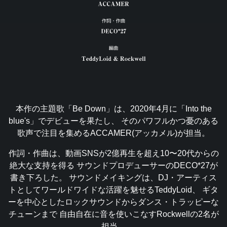
本作の主題歌「Be Down」は、2020年4月に「Into the
blue's」でデビューを果たし、
そのパワフルかつ憂のある
歌声で注目を集めるACCAMER(アッカメル)が担当。
作詞・作曲は、動画SNSが2億再生を超え10〜20代からの
絶大な支持を得る
サウンドプロデューサーのDECO*27が
書き下ろした。
サウンドメイキングは、DJ・アーティス
トとしてワールドワイドな活躍を魅せるTeddyLoid、
ギタ
ーを中心としたロックサウンドからダンス・トラッピーな
チューンまで
自由自在に音を使いこなすRockwellの2名が
担当。