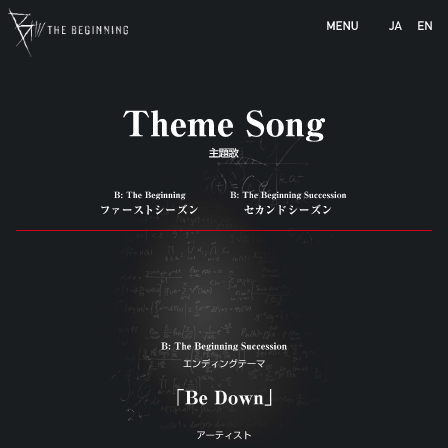
b-animation.jp