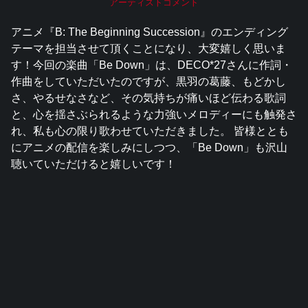
アーティストコメント
アニメ『B: The Beginning Succession』のエンディング
テーマを担当させて頂くことになり、大変嬉しく思いま
す！今回の楽曲「Be Down」は、DECO*27さんに作詞・
作曲をしていただいたのですが、黒羽の葛藤、もどかし
さ、やるせなさなど、その気持ちが痛いほど伝わる歌詞
と、心を揺さぶられるような力強いメロディーにも触発さ
れ、私も心の限り歌わせていただきました。 皆様ととも
にアニメの配信を楽しみにしつつ、「Be Down」も沢山
聴いていただけると嬉しいです！