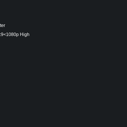
er
<1080p High