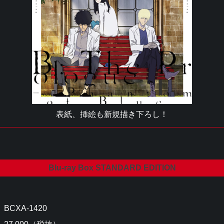
表紙、挿絵も新規描き下ろし！
Blu-ray Box STANDARD EDITION
BCXA-1420