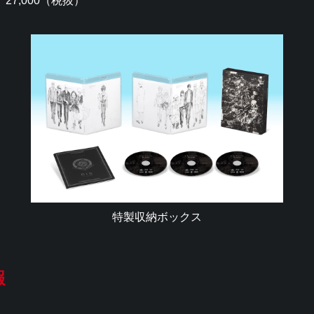
27,000（税抜）
特製収納ボックス
報