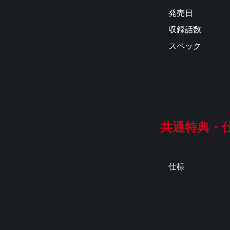
発売日
収録話数
スペック
共通特典・
仕様