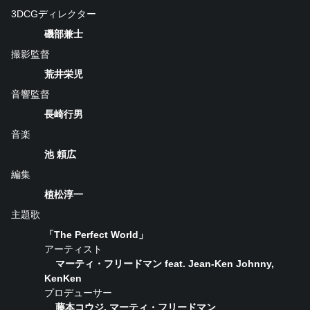
3DCGディレクター
磯部兼士
撮影監督
荒井栄児
音響監督
長崎行男
音楽
池 頼広
編集
植松淳一
主題歌
「The Perfect World」
アーティスト
マーティ・フリードマン feat. Jean-Ken Johnny,
KenKen
プロデューサー
藤本コウジ, マーティ・フリードマン