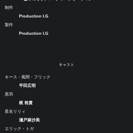
制作
Production I.G
製作
Production I.G
キャスト
キース・風間・フリック
平田広明
黒羽
梶 裕貴
星名リリィ
瀬戸麻沙美
エリック・トガ