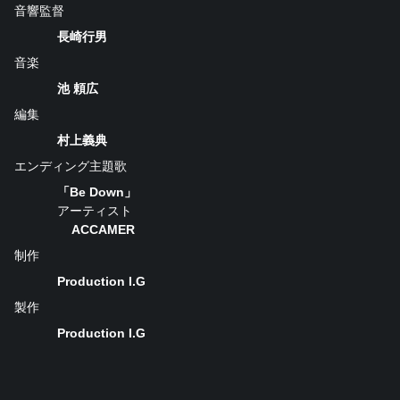
音響監督
長崎行男
音楽
池 頼広
編集
村上義典
エンディング主題歌
「Be Down」
アーティスト
ACCAMER
制作
Production I.G
製作
Production I.G