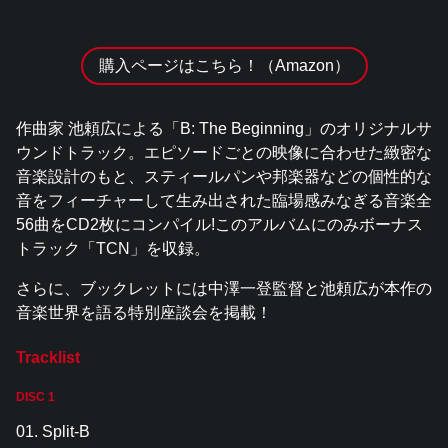
購入ページはこちら！（Amazon）
作曲家 池頼広による「B: The Beginning」のオリジナルサ
ウンドトラック。エピソードごとの映像に合わせた緻密な
音楽設計のもと、スティールパンや邦楽器などの個性的な
音をフィーチャーして生み出された臨場感みなぎる音楽全
56曲をCD2枚にコンパイル!このアルバムにのみボーナス
トラック「TCN」を収録。
さらに、ブックレットには中澤一登監督と池頼広が本作の
音楽世界を語る特別座談会を掲載！
Tracklist
DISC 1
01. Split-B