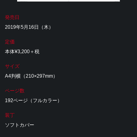
発売日
2019年5月16日（木）
定価
本体¥3,200＋税
サイズ
A4判横（210×297mm）
ページ数
192ページ（フルカラー）
装丁
ソフトカバー