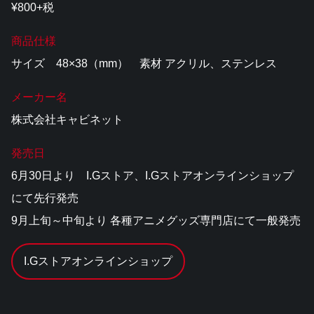
¥800+税
商品仕様
サイズ 48×38（mm） 素材 アクリル、ステンレス
メーカー名
株式会社キャビネット
発売日
6月30日より I.Gストア、I.Gストアオンラインショップ
にて先行発売
9月上旬～中旬より 各種アニメグッズ専門店にて一般発売
I.Gストアオンラインショップ