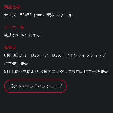
商品仕様
サイズ 53×53（mm） 素材 スチール
メーカー名
株式会社キャビネット
発売日
6月30日より I.Gストア、I.Gストアオンラインショップ
にて先行発売
9月上旬～中旬より 各種アニメグッズ専門店にて一般発売
I.Gストアオンラインショップ