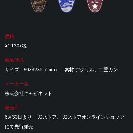
価格
¥1,130+税
商品仕様
サイズ 90×42×3（mm） 素材 アクリル、二重カン
メーカー名
株式会社キャビネット
発売日
6月30日より I.Gストア、I.Gストアオンラインショップ
にて先行発売