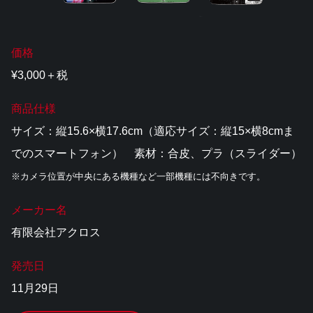
価格
¥3,000＋税
商品仕様
サイズ：縦15.6×横17.6cm（適応サイズ：縦15×横8cmま
でのスマートフォン） 素材：合皮、プラ（スライダー）
※カメラ位置が中央にある機種など一部機種には不向きです。
メーカー名
有限会社アクロス
発売日
11月29日