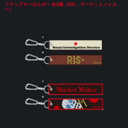
フラッグキーホルダー 全2種（RIS、マーケットメイカ
ー）