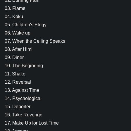
02. Burning Pain
03. Flame
04. Koku
05. Children's Elegy
06. Wake up
07. When the Ceiling Speaks
08. After Him!
09. Diner
10. The Beginning
11. Shake
12. Reversal
13. Against Time
14. Psychological
15. Deporter
16. Take Revenge
17. Make Up for Lost Time