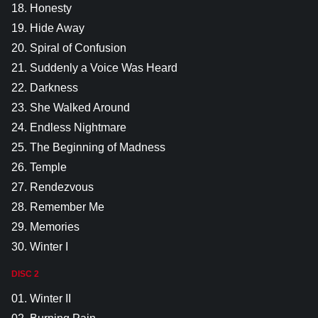
18. Honesty
19. Hide Away
20. Spiral of Confusion
21. Suddenly a Voice Was Heard
22. Darkness
23. She Walked Around
24. Endless Nightmare
25. The Beginning of Madness
26. Temple
27. Rendezvous
28. Remember Me
29. Memories
30. Winter I
DISC 2
01. Winter II