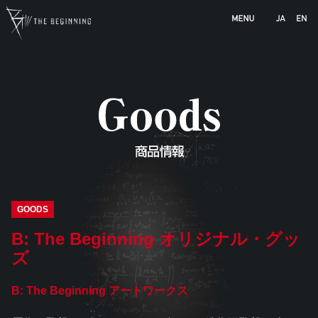
b-animation.jp
GOODS
B: The Beginning オリジナル・グッ
ズ
B: The Beginning アートワークス