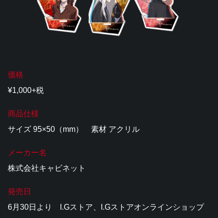
価格
¥1,000+税
商品仕様
サイズ 95×50（mm） 素材 アクリル
メーカー名
株式会社キャビネット
発売日
6月30日より I.Gストア、I.Gストアオンラインショップ